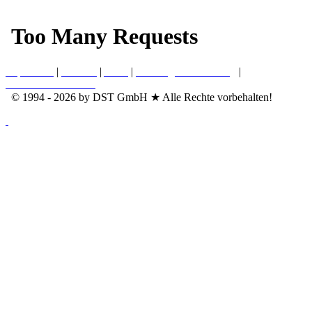
Impressum
|
Kontakt
|
AGB
|
Nutzungsvereinbarung
|
Datenschutzerklärung
© 1994 - 2026 by DST GmbH ★ Alle Rechte vorbehalten!