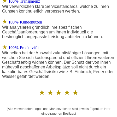
★
100%
Transparenz
Wir verwirklichen klare Servicestandards, welche zu Ihren
Gunsten kontinuierlich verbessert werden.
★
100%
Kundenutzen
Wir analysieren gründlich Ihre spezifischen
Geschäftsanforderungen um Ihnen individuell die
bestmöglich angepasste Leistung anbieten zu können.
★
100%
Proaktivität
Wir helfen bei der Auswahl zukunftsfähiger Lösungen, mit
welchen Sie sich kostensparend und effizient Ihrem weiteren
Geschäftserfolg widmen können. Der Schutz der von Ihnen
mühevoll geschaffenen Arbeitsplätze soll nicht durch ein
kalkulierbares Geschäftsrisiko wie z.B. Einbruch, Feuer oder
Wasser gefährdet werden.
★ ★ ★ ★ ★
(Alle verwendeten Logos und Markenzeichen sind jeweils Eigentum ihrer
eingetragenen Besitzer.)