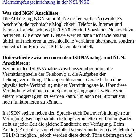
Alarmempfangseinrichtung in der NSL/NSZ.
Was sind NGN-Anschlüsse:
Die Abkürzung NGN steht für Next-Generation-Network. Es
beschreibt die technische Möglichkeit, Telefonie, Internet und
Fernseh-Kabelanschluss (IP-TV) über ein IP-basiertes Netzwerk zu
betreiben. Die einzelnen Dienste werden dann nicht wie bislang
üblich mit mehreren unterschiedliche Verfahren übertragen, sondern
einheitlich in Form von IP-Paketen übermittelt.
Unterschiede zwischen normalen ISDN/Analog- und NGN-
Anschlüssen:
Bei normalen ISDN/Analog-Anschlüssen übernimmt die
Vermittlungsstelle der Telekom o.ä. die Aufgaben der
Leitungsvermittlung. Die angeschlossenen Geräte haben eine
physikalische Verbindung mit der Vermittlungsstelle. Über diese
Verbindung wird auch eine Spannung eingespeist, welche von
einem Endgerät genutzt werden kann, um auch bei Stromausfall
noch funktionieren zu können.
Im ISDN stehen neben den Sprach- auch Datenverbindungen zur
Verfügung. Bei sogenannten leitungsvermittelten Verbindungsarten
steht zu jeder Zeit die gleiche Bandbreite zur Verfügung. Beim
Analog- Anschluss sind ebenfalls Datenverbindungen (z.B. Modem,
TELIM) möglich, jedoch werden diese durch Töne übertragen und