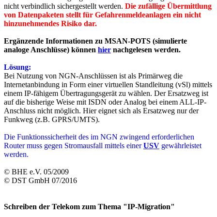
nicht verbindlich sichergestellt werden.
Die zufällige Übermittlung
von Datenpaketen stellt für Gefahrenmeldeanlagen ein nicht
hinzunehmendes Risiko dar.
Ergänzende Informationen zu MSAN-POTS (simulierte
analoge Anschlüsse) können
hier
nachgelesen werden.
Lösung:
Bei Nutzung von NGN-Anschlüssen ist als Primärweg die
Internetanbindung in Form einer virtuellen Standleitung (vSl) mittels
einem IP-fähigem Übertragungsgerät zu wählen. Der Ersatzweg ist
auf die bisherige Weise mit ISDN oder Analog bei einem ALL-IP-
Anschluss nicht möglich. Hier eignet sich als Ersatzweg nur der
Funkweg (z.B. GPRS/UMTS).
Die Funktionssicherheit des im NGN zwingend erforderlichen
Router muss gegen Stromausfall mittels einer
USV
gewährleistet
werden.
© BHE e.V. 05/2009
© DST GmbH 07/2016
Schreiben der Telekom zum Thema "IP-Migration"