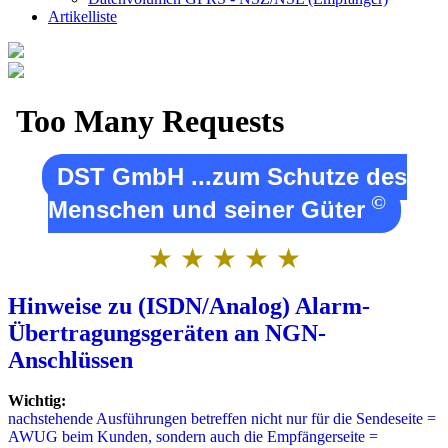
Artikelliste
DST GmbH ...zum Schutze des
©
Menschen und seiner Güter
★ ★ ★ ★ ★
Hinweise zu (ISDN/Analog) Alarm-
Übertragungsgeräten an NGN-
Anschlüssen
Wichtig:
nachstehende Ausführungen betreffen nicht nur für die Sendeseite =
AWUG beim Kunden, sondern auch die Empfängerseite =