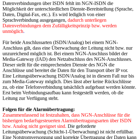
Datenverbindungen über ISDN fehlt im NGN-ISDN die
Möglichkeit der unterschiedlichen Dienste-Bereitstellung (Sprache,
Daten, Digital-Fax, etc.). Es wird lediglich von einer
Sprachverbindung ausgegangen,
dadurch unterliegen
Datenverbindungen dem Zufälligkeitsprinzip bzw. werden
unmöglich
.
Für beide Anschlussarten (ISDN/Analog) bei einem NGN-
Anschluss gilt, dass eine Überwachung der Leitung nicht bzw. nur
unzureichend möglich ist. Bei einem NGN-Anschluss bildet der
Media-Gateway (IAD) den Netzabschluss des NGN-Anschlusses.
Dieser stellt für die entsprechenden Dienste des NGN die
Anschlüsse und bereitet die Daten für den Transport über IP vor.
Eine Leitungsüberwachung ISDN/Analog ist in diesem Fall nur bis
zum Media-Gateway möglich. Dies lässt aber keine Rückschlüsse
zu, ob eine Telefonverbindung tatsächlich aufgebaut werden könnte.
Erst beim Verbindungsaufbau kann festgestellt werden, ob die
Leitung zur Verfügung steht.
Folgen für die Alarmübertragung:
Zusammenfassend ist festzuhalten, dass NGN-Anschlüsse für die
bisherigen bedarfsgesteuerten Alarmübertragungsarten über ISDN
bzw. Analog nicht geeignet sind.
Die geforderte
Leitungsüberwachung (Schicht-1-Überwachung) ist nicht erfüllbar.
Eine Notstromversorgung und korrekte Übertragung der Daten kann