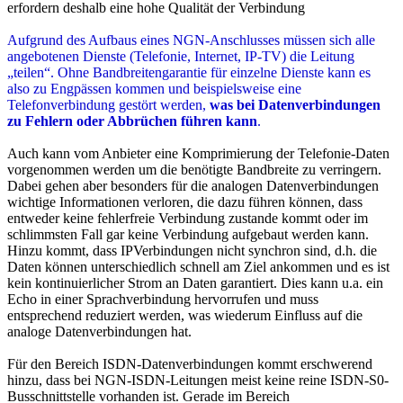
erfordern deshalb eine hohe Qualität der Verbindung
Aufgrund des Aufbaus eines NGN-Anschlusses müssen sich alle
angebotenen Dienste (Telefonie, Internet, IP-TV) die Leitung
„teilen“. Ohne Bandbreitengarantie für einzelne Dienste kann es
also zu Engpässen kommen und beispielsweise eine
Telefonverbindung gestört werden,
was bei Datenverbindungen
zu Fehlern oder Abbrüchen führen kann
.
Auch kann vom Anbieter eine Komprimierung der Telefonie-Daten
vorgenommen werden um die benötigte Bandbreite zu verringern.
Dabei gehen aber besonders für die analogen Datenverbindungen
wichtige Informationen verloren, die dazu führen können, dass
entweder keine fehlerfreie Verbindung zustande kommt oder im
schlimmsten Fall gar keine Verbindung aufgebaut werden kann.
Hinzu kommt, dass IPVerbindungen nicht synchron sind, d.h. die
Daten können unterschiedlich schnell am Ziel ankommen und es ist
kein kontinuierlicher Strom an Daten garantiert. Dies kann u.a. ein
Echo in einer Sprachverbindung hervorrufen und muss
entsprechend reduziert werden, was wiederum Einfluss auf die
analoge Datenverbindungen hat.
Für den Bereich ISDN-Datenverbindungen kommt erschwerend
hinzu, dass bei NGN-ISDN-Leitungen meist keine reine ISDN-S0-
Busschnittstelle vorhanden ist. Gerade im Bereich