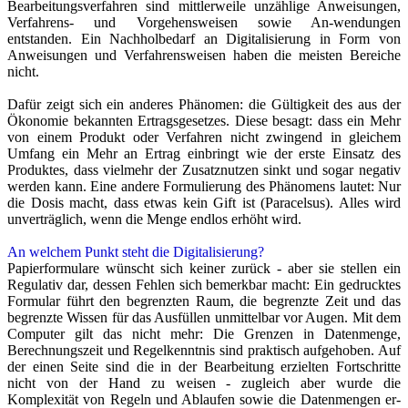
Bearbeitungsverfahren sind mittlerweile unzählige Anweisungen,
Verfahrens- und Vorgehensweisen sowie An-wendungen
entstanden. Ein Nachholbedarf an Digitalisierung in Form von
Anweisungen und Verfahrensweisen haben die meisten Bereiche
nicht.
Dafür zeigt sich ein anderes Phänomen: die Gültigkeit des aus der
Ökonomie bekannten Ertragsgesetzes. Diese besagt: dass ein Mehr
von einem Produkt oder Verfahren nicht zwingend in gleichem
Umfang ein Mehr an Ertrag einbringt wie der erste Einsatz des
Produktes, dass vielmehr der Zusatznutzen sinkt und sogar negativ
werden kann. Eine andere Formulierung des Phänomens lautet: Nur
die Dosis macht, dass etwas kein Gift ist (Paracelsus). Alles wird
unverträglich, wenn die Menge endlos erhöht wird.
An welchem Punkt steht die Digitalisierung?
Papierformulare wünscht sich keiner zurück - aber sie stellen ein
Regulativ dar, dessen Fehlen sich bemerkbar macht: Ein gedrucktes
Formular führt den begrenzten Raum, die begrenzte Zeit und das
begrenzte Wissen für das Ausfüllen unmittelbar vor Augen. Mit dem
Computer gilt das nicht mehr: Die Grenzen in Datenmenge,
Berechnungszeit und Regelkenntnis sind praktisch aufgehoben. Auf
der einen Seite sind die in der Bearbeitung erzielten Fortschritte
nicht von der Hand zu weisen - zugleich aber wurde die
Komplexität von Regeln und Ablaufen sowie die Datenmengen er-