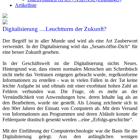
Artikelliste
Digitalisierung ....Leuchtturm der Zukunft?
Der Begriff ist in aller Munde und wird als eine Art Zauberwort
verwendet. In der Digitalisierung wird das „Sesam-öffne-Dich“ für
eine besser Zukunft gesehen.
In der Geschäftswelt ist die Digitalisierung nichts Neues.
Hintergrund war, dass einem normalen Menschen am Schreibtisch
nicht mehr das Vertrauen entgegen gebracht wurde, regelkonforme
Informationen zu erstellen - was in vielen Fällen in der Tat keine
leichte Aufgabe ist und oftmals mit einer exorbitant hohen Zahl an
Fehlern verbunden war. Die Frage, ob es mehr an der
Verständlichkeit von Anwendungen bzw. deren Inhalte lag als an
den Bearbeitern, wurde nie gestellt. Als Lösung zeichnete sich in
den 90er Jahren der Einsatz von Computern ab. Mit dem Versand
von Informationen aus Programmen und deren Abläufe konnte die
Fehlerquote drastisch gesenkt werden ...eine „Erfolgs-geschichte“.
Mit der Einführung der Computertechnologie war die Basis für die
Digitalisierung gelegt. Aus den anfänglichen wenigen