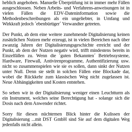
heblich angehoben. Manuelle Überprüfung ist in immer mehr Fällen
ausgeschlossen. Neben Arbeits- und Verfahrens-anweisungen ist in
vielen Fällen die EDV-Dateninformation sowie die
Methodenbeschreibungen als ein ungeliebter, in Umfang und
Wirkkraft jedoch ´ebenbürtiger´ Verwandter getreten.
Der Punkt, ab dem eine weitere zunehmende Digitalisierung keinen
zusätzlichen Nutzen mehr erzeugt, ist in vielen Bereichen nach über
zwanzig Jahren der Digitalisierungsgeschichte erreicht und der
Punkt, ab dem der Nutzen negativ wird, trifft mindestens bereits in
Einzelfällen zu. Wenn die ´guten Bekannten´ Betriebssysteme,
Hardware, Firewall, Antivirenprogramme, Authentifizierung usw.
nicht so zusammenspielen wie sie es sollen, dann sinkt der Nutzen
unter Null. Denn sie stellt in solchen Fällen eine Blockade dar,
wobei die Rückkehr zum klassischen Weg nicht zugelassen ist.
Neue Abhängigkeiten und Kosten entstehen.
So sehen wir in der Digitalisierung weniger einen Leuchtturm als
ein Instrument, welches seine Berechtigung hat - solange sich die
Dosis nach dem Anwender richtet.
Sorry für diesen nüchternen Blick hinter die Kulissen der
Digitalisierung ...mit DST GmbH sind Sie auf dem digitalen Weg
jedenfalls nicht allein.