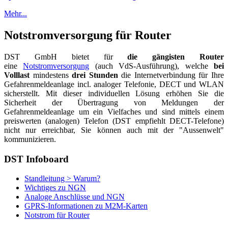
Mehr...
Notstromversorgung für Router
DST GmbH bietet für
die gängisten Router
eine
Notstromversorgung
(auch VdS-Ausführung), welche
bei
Volllast
mindestens
drei Stunden
die Internetverbindung für Ihre
Gefahrenmeldeanlage incl. analoger Telefonie, DECT und WLAN
sicherstellt. Mit dieser individuellen Lösung erhöhen Sie die
Sicherheit der Übertragung von Meldungen der
Gefahrenmeldeanlage um ein Vielfaches und sind mittels einem
preiswerten (analogen) Telefon (DST empfiehlt DECT-Telefone)
nicht nur erreichbar, Sie können auch mit der "Aussenwelt"
kommunizieren.
DST Infoboard
Standleitung > Warum?
Wichtiges zu NGN
Analoge Anschlüsse und NGN
GPRS-Informationen zu M2M-Karten
Notstrom für Router